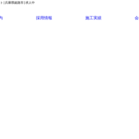
イト|兵庫県姫路市|求人中
内
採用情報
施工実績
会