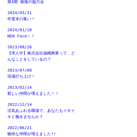
第4期 最後の協力会
2024/03/31
年度末の集い！
2024/01/18
NEW Face！！
2023/09/26
【求人中】株式会社福嶋興業って、ど
んなことをしているの？
2023/07/08
現場打ち上げ！
2023/02/14
新しい仲間が増えました！！
2022/12/14
活気あふれる職場で、あなたもイキイ
キと働きませんか？
2022/06/21
愉快な仲間が増えました!!