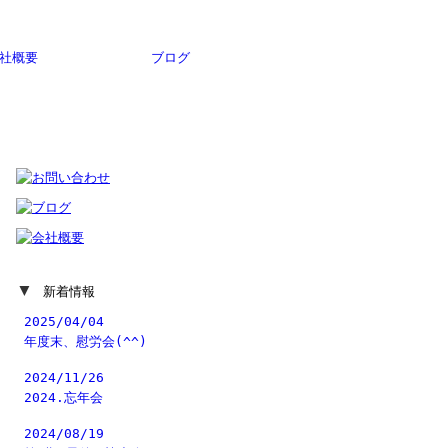
社概要
ブログ
▼
新着情報
2025/04/04
年度末、慰労会(^^)
2024/11/26
2024.忘年会
2024/08/19