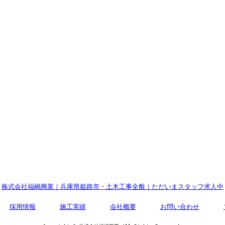
株式会社福嶋興業｜兵庫県姫路市・土木工事全般｜ただいまスタッフ求人中
採用情報
施工実績
会社概要
お問い合わせ