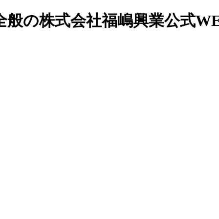
事全般の株式会社福嶋興業公式WE