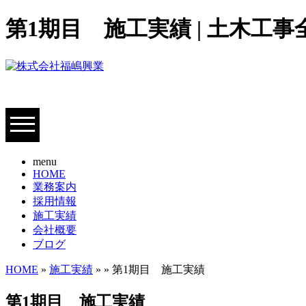
第1期目 施工実績 | 土木工
menu
HOME
業務案内
採用情報
施工実績
会社概要
ブログ
HOME
»
施工実績
» » 第1期目 施工実績
第1期目 施工実績