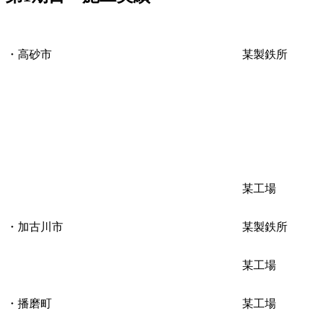
・高砂市
某製鉄所
某工場
・加古川市
某製鉄所
某工場
・播磨町
某工場