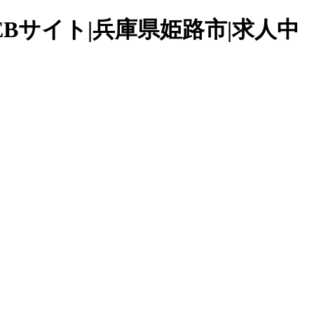
Bサイト|兵庫県姫路市|求人中