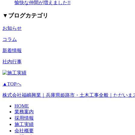
愉快な仲間が増えました!!
▼
ブログカテゴリ
お知らせ
コラム
新着情報
社内行事
▲TOPへ
株式会社福嶋興業｜兵庫県姫路市・土木工事全般｜ただいま
HOME
業務案内
採用情報
施工実績
会社概要