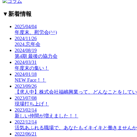
▼
新着情報
2025/04/04
年度末、慰労会(^^)
2024/11/26
2024.忘年会
2024/08/19
第4期 最後の協力会
2024/03/31
年度末の集い！
2024/01/18
NEW Face！！
2023/09/26
【求人中】株式会社福嶋興業って、どんなことをしてい
2023/07/08
現場打ち上げ！
2023/02/14
新しい仲間が増えました！！
2022/12/14
活気あふれる職場で、あなたもイキイキと働きませんか
2022/06/21